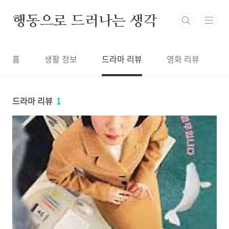
본문 바로가기
행동으로 드러나는 생각
홈
생활 정보
드라마 리뷰
영화 리뷰
드라마 리뷰
1