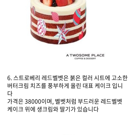
6. 스트로베리 레드벨벳은 붉은 컬러 시트에 고소한
버터크림 치즈를 풍부하게 올린 대표 케이크 입니
다
가격은 38000이며, 벨벳처럼 부드러운 레드벨벳
케이크 위에 생크림와 딸기가 있습니다