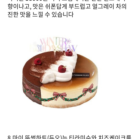
향이나고, 맛은 쉬폰답게 부드럽고 얼그레이 차의
진한 맛을 느낄 수 있습니다
8.마이 뚜썸하트(듀오)는 티라미수와 치즈케이크를