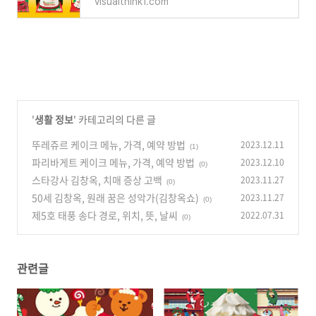
visualthink1.com
'
생활 정보
' 카테고리의 다른 글
뚜레쥬르 케이크 메뉴, 가격, 예약 방법
2023.12.11
(1)
파리바게트 케이크 메뉴, 가격, 예약 방법
2023.12.10
(0)
스타강사 김창옥, 치매 증상 고백
2023.11.27
(0)
50세 김창옥, 원래 꿈은 성악가(김창옥쇼)
2023.11.27
(0)
제5호 태풍 송다 경로, 위치, 뜻, 날씨
2022.07.31
(0)
관련글