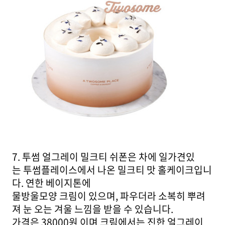
7. 투썸 얼그레이 밀크티 쉬폰은 차에 일가견있
는 투썸플레이스에서 나온 밀크티 맛 홀케이크입니
다. 연한 베이지톤에
물방울모양 크림이 있으며, 파우더라 소복히 뿌려
져 눈 오는 겨울 느낌을 받을 수 있습니다.
가격은 38000원 이며 크림에서는 진한 얼그레이