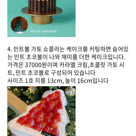
4. 민트볼 가토 쇼콜라는 케이크를 커팅하면 숨어있
는 민트 초코볼이 나와 재미를 더한 케이크입니다.
가격은 37000원이며 카라멜 크림,초콜릿 가토 시
트, 민트 초코볼로 구성되어 있습니다
사이즈 1호 지름 13cm, 높이 16cm입니다