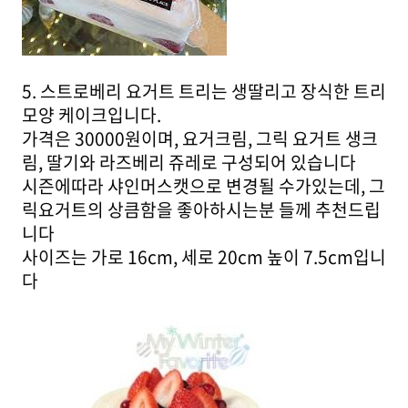
5. 스트로베리 요거트 트리는 생딸리고 장식한 트리
모양 케이크입니다.
가격은 30000원이며, 요거크림, 그릭 요거트 생크
림, 딸기와 라즈베리 쥬레로 구성되어 있습니다
시즌에따라 샤인머스캣으로 변경될 수가있는데, 그
릭요거트의 상큼함을 좋아하시는분 들께 추천드립
니다
사이즈는 가로 16cm, 세로 20cm 높이 7.5cm입니
다