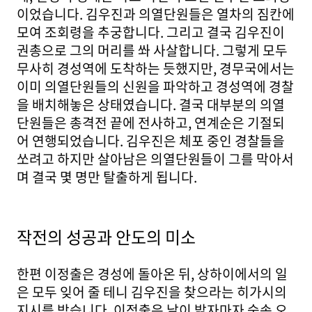
이었습니다. 김우진과 의열단원들은 열차의 짐칸에
모여 조회령을 추궁합니다. 그리고 결국 김우진이
권총으로 그의 머리를 쏴 사살합니다. 그렇게 모두
무사히 경성역에 도착하는 듯했지만, 경무국에서는
이미 의열단원들의 신원을 파악하고 경성역에 경찰
을 배치해놓은 상태였습니다. 결국 대부분의 의열
단원들은 총격전 끝에 전사하고, 연계순은 기절되
어 연행되었습니다. 김우진은 체포 중인 경찰들을
쏘려고 하지만 살아남은 의열단원들이 그를 막아서
며 결국 몇 명만 탈출하게 됩니다.
작전의 성공과 안도의 미소
한편 이정출은 경성에 돌아온 뒤, 상하이에서의 일
은 모두 잊어 줄 테니 김우진을 찾으라는 히가시의
지시를 받습니다. 이정출은 날이 밝자마자 숲속 오