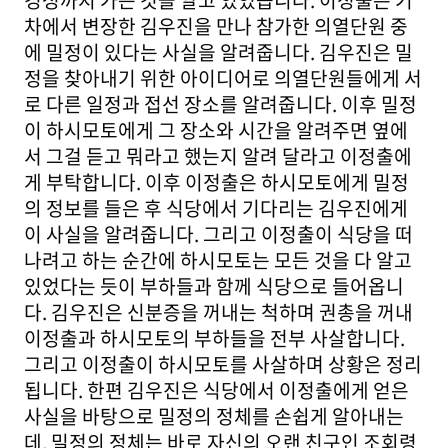
경성까지 가는 것을 알고 있었습니다. 이정출은 기
차에서 변장한 김우진을 만나 참가한 의열단원 중
에 밀정이 있다는 사실을 알려줍니다. 김우진은 밀
정을 찾아내기 위한 아이디어로 의열단원들에게 서
로 다른 일정과 접선 장소를 알려줍니다. 이후 밀정
이 하시모토에게 그 장소와 시간을 알려주면 옆에
서 그걸 듣고 뭐라고 했는지 알려 달라고 이정출에
게 부탁합니다. 이후 이정출은 하시모토에게 밀정
의 정보를 들은 후 식당에서 기다리는 김우진에게
이 사실을 알려줍니다. 그리고 이정출이 식당을 떠
나려고 하는 순간에 하시모토는 모든 것을 다 알고
있었다는 듯이 부하들과 함께 식당으로 들어옵니
다. 김우진은 신분증을 꺼내는 척하며 권총을 꺼내
이정출과 하시모토의 부하들을 전부 사살합니다.
그리고 이정출이 하시모토를 사살하며 상황은 정리
됩니다. 한편 김우진은 식당에서 이정출에게 얻은
사실을 바탕으로 밀정의 정체를 손쉽게 알아내는
데, 밀정의 정체는 바로 자신의 오랜 친구인 조회령