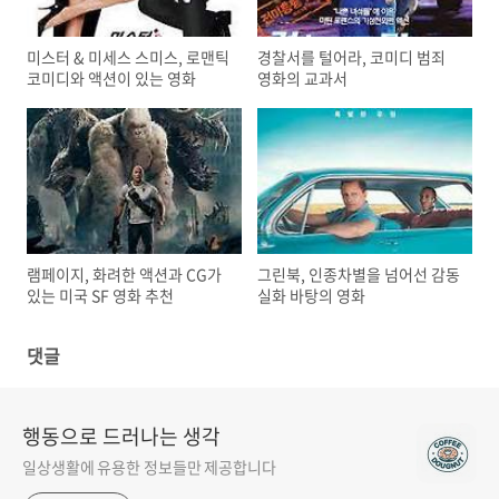
미스터 & 미세스 스미스, 로맨틱
경찰서를 털어라, 코미디 범죄
코미디와 액션이 있는 영화
영화의 교과서
램페이지, 화려한 액션과 CG가
그린북, 인종차별을 넘어선 감동
있는 미국 SF 영화 추천
실화 바탕의 영화
댓글
행동으로 드러나는 생각
일상생활에 유용한 정보들만 제공합니다