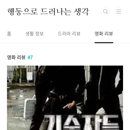
본문 바로가기
행동으로 드러나는 생각
홈
생활 정보
드라마 리뷰
영화 리뷰
영화 리뷰
47