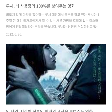
루시, 뇌 사용량의 100%를 보여주는 영화
의도치 않게 마약을 흡수하는 루시 대만에서 공부를 하고 있는 루시는 1
주일 된 애인 리처드에게서 알 수 없는 서류 가방을 호텔에 있는 미스터
장에게 전달해달라는 부탁을 받습니다. 루시는 당연히 거절하려고 했지
만, 리처드가 막무가내로 서류 가방에 연결된 수갑을 루시의 팔에 채워버
2022. 6. 26.
리는 바람에 그녀는 어쩔 수 없이 호텔로 들어갑니다. 프런트에서 미스터
장을 만나러 왔다고 얘기하자, 미스터 장은 부하들을 내려보냅니다. 호텔
밖에서는 모든 것을 지켜보던 리처드가 총에 맞아 쓰러지는 것을 목격한
루시는 슬퍼하며 부하들에게 끌려갑니다. 서류 가방을 열어보니 가방 속
에는 파란색 알갱이가 든 비닐 파우치 4개가 들어있었습니다. 그 푸른색
분말은 신종 마약으로, 미스터 장은 즉석에서 루시를 마약 운반책으로 끌
어들입니다. ..
인 타임, 시간이 전부인 미래의 세상을 보여주는 영화