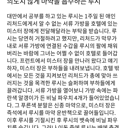
의도치 않게 마약을 흡수하는 루시
대만에서 공부를 하고 있는 루시는 1주일 된 애인
리처드에게서 알 수 없는 서류 가방을 호텔에 있는
미스터 장에게 전달해달라는 부탁을 받습니다. 루
시는 당연히 거절하려고 했지만, 리처드가 막무가
내로 서류 가방에 연결된 수갑을 루시의 팔에 채워
버리는 바람에 그녀는 어쩔 수 없이 호텔로 들어갑
니다. 프런트에서 미스터 장을 만나러 왔다고 얘기
하자, 미스터 장은 부하들을 내려보냅니다. 호텔 밖
에서는 모든 것을 지켜보던 리처드가 총에 맞아 쓰
러지는 것을 목격한 루시는 슬퍼하며 부하들에게
끌려갑니다. 서류 가방을 열어보니 가방 속에는 파
란색 알갱이가 든 비닐 파우치 4개가 들어있었습니
다. 그 푸른색 분말은 신종 마약으로, 미스터 장은
즉석에서 루시를 마약 운반책으로 끌어들입니다.
이후 루시를 기절시킨 후 루시의 뱃속에 비닐 파우
치를 숨깁니다. 그러나 이동 중에 루시는 배에 충격