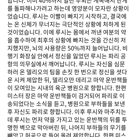
합니다. 이미 40%까지 열린 두뇌는 계속해서 한계
를 돌파해나가려고 하는데 영양분이 모자란 상황이
었습니다. 루시는 이빨이 빠지기 시작하고, 결국에
는 온 신체가 무너지는 극단적인 상황에 처하게 된
것이었습니다. 이에 루시는 몸에서 꺼낸 여분의 약
을 흡수하여 최후의 상황에 빠지는 것을 간신히 저
지했지만, 뇌의 사용량은 50%까지 늘어납니다. 비
행기 화장실 안에서 정신을 잃었던 루시는 파리 공
항의 의무실에서 깨어납니다. 루시는 자신을 심문
하러 온 델리오의 팀을 손짓 한 번으로 정신을 셧다
운 시켜 제압한 뒤, 델리오만 데리고 마약 운반책들
이 모여있는 시내의 육군 병원으로 향합니다. 한편
미스터 장은 마약 운반책들이 검거되어 파리로 이
송되었다는 소식을 듣고, 병원으로 부하들을 보낸
후 자신도 파리로 향합니다. 이후 루시와 마주치는
데 루시는 먼저 약을 가지고 있는 운반책의 뒤를 투
명한 벽으로 막아버린 뒤, 나머지 부하들의 무기를
빼앗고 허공으로 들어 올려 제압합니다. 한편 미스