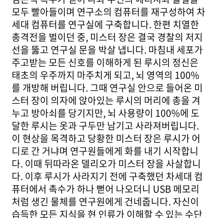
모두 빨아들이며 연구소의 컴퓨터를 재구성하여 차
세대 컴퓨터를 연구실에 구축합니다. 한편 치열한
총격전을 벌이던 중, 미스터 장은 결국 경찰의 저지
선을 뚫고 연구실 문을 박살 냅니다. 마침내 세포가
주고받는 모든 신호를 이해하게 된 루시의 정신은
태초의 우주까지 마주치게 되고, 뇌 영역의 100%
를 개방해 버립니다. 그때 연구실 안으로 들어온 미
스터 장이 의자에 앉아있는 루시의 머리에 총을 겨
누고 방아쇠를 당기지만, 뇌 사용량이 100%에 도
달한 루시는 옷과 구두만 남기고 사라져버립니다.
이 현상을 목격하고 당황한 미스터 장은 루시가 어
디로 간 거냐며 연구원들에게 화를 내기 시작합니
다. 이때 뒤따라온 델리오가 미스터 장을 사살합니
다. 이후 루시가 사라지기 전에 구축했던 차세대 컴
퓨터에서 촉수가 하나 뻗어 나오더니 USB 메모리
처럼 생긴 물체를 연구원에게 건네줍니다. 자신이
습득한 모든 지식을 현 인류가 이해할 수 있는 수단