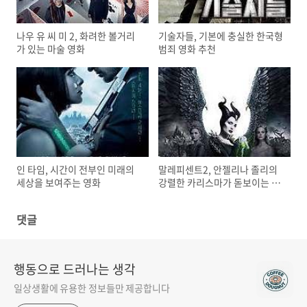
나우 유 씨 미 2, 화려한 볼거리
기술자들, 기본에 충실한 한국형
가 있는 마술 영화
범죄 영화 추천
인 타임, 시간이 전부인 미래의
말레피센트2, 안젤리나 졸리의
세상을 보여주는 영화
강렬한 카리스마가 돋보이는 영
화
댓글
행동으로 드러나는 생각
일상생활에 유용한 정보들만 제공합니다