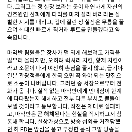
다. 그러고는 정 실장 보라는 듯이 태연하게 자신의
경호원인 선희에게 다리를 마저 잘라 버리라는 살
벌한 지시를 내리고, 겁에 질린 정 실장은 무릎을 꿀
으며 최대한 빠르게 직거래 루트를 만들겠다고 약
속합니다.
마약반 팀원들은 장사가 덜 되게 해보려고 가격을
일부러 올리지만, 오히려 럭셔리 치킨, 황제 치킨이
라고 소문이 나서 여전히 손님을 줄지 않고, 급기야
일본 관광객들에게 한국 오면 꼭 와야 되는 맛집으
로 소문이 나버립니다. 그러던 중 서장으로부터 전
화가 옵니다. 실적 없는 마약반에게 인내심이 한계
에 다다랐는지 해체하고 전부 다른 부서로 뿔뿔이
보낼 것이라고 통보합니다. 작전은 제대로 실패하
고, 마약반은 곧 해체된다는 현실을 직시하고서 침
통해 합니다. 설상가상으로 방송 섭외를 거절당했
던 허 PD는 앙심을 품고 부정한 음식 고발 방송을