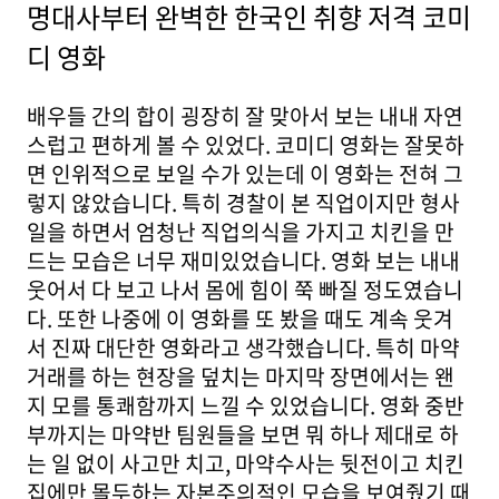
명대사부터 완벽한 한국인 취향 저격 코미
디 영화
배우들 간의 합이 굉장히 잘 맞아서 보는 내내 자연
스럽고 편하게 볼 수 있었다. 코미디 영화는 잘못하
면 인위적으로 보일 수가 있는데 이 영화는 전혀 그
렇지 않았습니다. 특히 경찰이 본 직업이지만 형사
일을 하면서 엄청난 직업의식을 가지고 치킨을 만
드는 모습은 너무 재미있었습니다. 영화 보는 내내
웃어서 다 보고 나서 몸에 힘이 쭉 빠질 정도였습니
다. 또한 나중에 이 영화를 또 봤을 때도 계속 웃겨
서 진짜 대단한 영화라고 생각했습니다. 특히 마약
거래를 하는 현장을 덮치는 마지막 장면에서는 왠
지 모를 통쾌함까지 느낄 수 있었습니다. 영화 중반
부까지는 마약반 팀원들을 보면 뭐 하나 제대로 하
는 일 없이 사고만 치고, 마약수사는 뒷전이고 치킨
집에만 몰두하는 자본주의적인 모습을 보여줬기 때