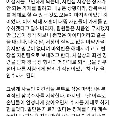
어갈지를 고민하게 되는데, 치킨집 사장은 장사가
안 되는 가게를 팔려고 내놓은 상황이라, 잠복수사
를 제대로 할 수 있는 것도 오늘이 마지막이었던 것
이었다. 이에 막내 재훈이 대뜸 자신들이 가게를 인
수하겠다고 말해버리자, 팀원들은 처음엔 무시했지
만 곰곰이 생각 해보니 괜찮은 아이디어라고 결론
을 내린다. 다음 날, 서장이 실적도 없음 마약반을
유지할 명분이 없다며 마약반을 해체시키고 고 반
장을 지원팀으로 보내려고 한다. 사실상의 좌천 명
령을 받자 경국 장 형사의 제안대로 퇴직금을 전부
털어 다른 사람에게 팔리기 직전이었던 치킨집을
인수하게 된다.
그렇게 사들인 치킨집을 본부로 삼은 마약반은 본
격적인 잠복수사를 시작한다. 하지만 그날 이후로
손님들이 엄청나게 찾아오면서 수사를 제대로 하기
힘들었다. 일단은 재료가 없다는 핑계를 대며 계속
돌려보내기는 했지만 마 형사는 그냥 치킨 장사를