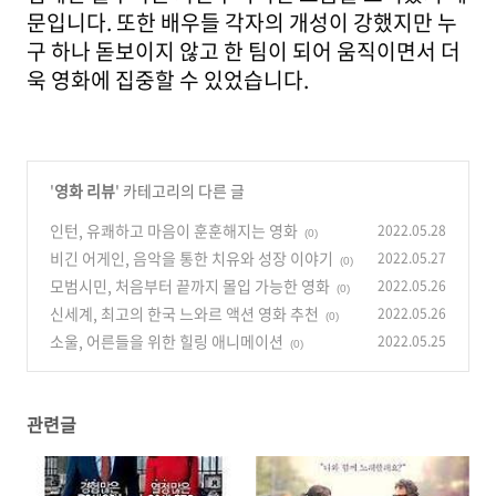
문입니다. 또한 배우들 각자의 개성이 강했지만 누
구 하나 돋보이지 않고 한 팀이 되어 움직이면서 더
욱 영화에 집중할 수 있었습니다.
'
영화 리뷰
' 카테고리의 다른 글
인턴, 유쾌하고 마음이 훈훈해지는 영화
2022.05.28
(0)
비긴 어게인, 음악을 통한 치유와 성장 이야기
2022.05.27
(0)
모범시민, 처음부터 끝까지 몰입 가능한 영화
2022.05.26
(0)
신세계, 최고의 한국 느와르 액션 영화 추천
2022.05.26
(0)
소울, 어른들을 위한 힐링 애니메이션
2022.05.25
(0)
관련글