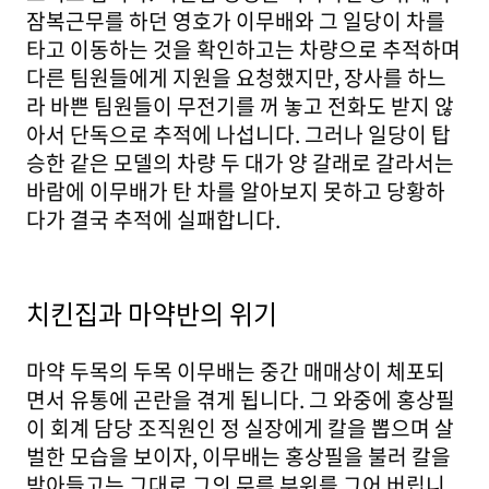
잠복근무를 하던 영호가 이무배와 그 일당이 차를
타고 이동하는 것을 확인하고는 차량으로 추적하며
다른 팀원들에게 지원을 요청했지만, 장사를 하느
라 바쁜 팀원들이 무전기를 꺼 놓고 전화도 받지 않
아서 단독으로 추적에 나섭니다. 그러나 일당이 탑
승한 같은 모델의 차량 두 대가 양 갈래로 갈라서는
바람에 이무배가 탄 차를 알아보지 못하고 당황하
다가 결국 추적에 실패합니다.
치킨집과 마약반의 위기
마약 두목의 두목 이무배는 중간 매매상이 체포되
면서 유통에 곤란을 겪게 됩니다. 그 와중에 홍상필
이 회계 담당 조직원인 정 실장에게 칼을 뽑으며 살
벌한 모습을 보이자, 이무배는 홍상필을 불러 칼을
받아들고는 그대로 그의 무릎 부위를 그어 버립니