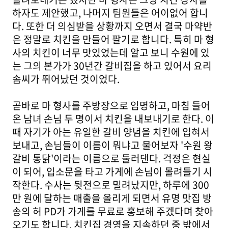
하자도 제안했고, 나머지 팀원들은 어이없어 합니
다. 또한 더 의심받을 상황까지 오면서 결국 마약반
은 정말로 치킨을 만들어 팔기로 합니다. 특히 마 형
사의 치킨이 너무 맛있었는데 알고 보니 수원에 있
는 그의 본가가 30년간 갈비집을 하고 있어서 요리
솜씨가 뛰어났던 것이었다.
곧바로 마 형사를 주방장으로 임명하고, 마침 들어
온 남녀 손님 두 명이서 치킨을 내보내기로 한다. 이
때 자기가 아는 유일한 갈비 양념을 치킨에 입혀서
보내고, 손님들이 이름이 뭐냐고 물어보자 '수원 왕
갈비 통닭'이라는 이름으로 둘러댄다. 걱정은 현실
이 되어, 입소문을 타고 가게에 손님이 몰려들기 시
작한다. 수사는 뒷전으로 밀려났지만, 하루에 300
만 원에 달하는 매출을 올리게 되면서 유명 맛집 방
송의 허 PD가 가게를 무료로 홍보해 주겠다며 찾아
오기도 합니다. 치킨집 경영을 지속하던 중 밖에서