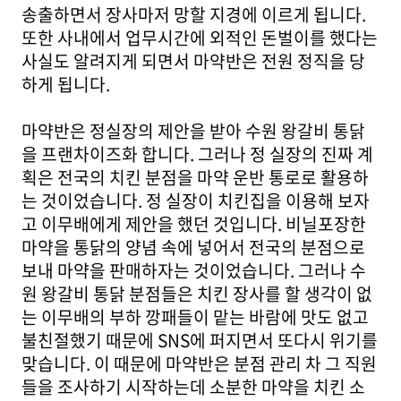
송출하면서 장사마저 망할 지경에 이르게 됩니다.
또한 사내에서 업무시간에 외적인 돈벌이를 했다는
사실도 알려지게 되면서 마약반은 전원 정직을 당
하게 됩니다.
마약반은 정실장의 제안을 받아 수원 왕갈비 통닭
을 프랜차이즈화 합니다. 그러나 정 실장의 진짜 계
획은 전국의 치킨 분점을 마약 운반 통로로 활용하
는 것이었습니다. 정 실장이 치킨집을 이용해 보자
고 이무배에게 제안을 했던 것입니다. 비닐포장한
마약을 통닭의 양념 속에 넣어서 전국의 분점으로
보내 마약을 판매하자는 것이었습니다. 그러나 수
원 왕갈비 통닭 분점들은 치킨 장사를 할 생각이 없
는 이무배의 부하 깡패들이 맡는 바람에 맛도 없고
불친절했기 때문에 SNS에 퍼지면서 또다시 위기를
맞습니다. 이 때문에 마약반은 분점 관리 차 그 직원
들을 조사하기 시작하는데 소분한 마약을 치킨 소