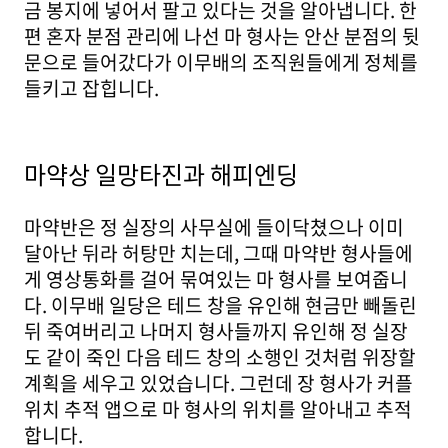
금 봉지에 넣어서 팔고 있다는 것을 알아냅니다. 한
편 혼자 분점 관리에 나선 마 형사는 안산 분점의 뒷
문으로 들어갔다가 이무배의 조직원들에게 정체를
들키고 잡힙니다.
마약상 일망타진과 해피엔딩
마약반은 정 실장의 사무실에 들이닥쳤으나 이미
달아난 뒤라 허탕만 치는데, 그때 마약반 형사들에
게 영상통화를 걸어 묶여있는 마 형사를 보여줍니
다. 이무배 일당은 테드 창을 유인해 현금만 빼돌린
뒤 죽여버리고 나머지 형사들까지 유인해 정 실장
도 같이 죽인 다음 테드 창의 소행인 것처럼 위장할
계획을 세우고 있었습니다. 그런데 장 형사가 커플
위치 추적 앱으로 마 형사의 위치를 알아내고 추적
합니다.