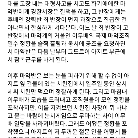
대를 고장 내는 대형사고를 치고도 화기애애한 마
약반에게 경찰서장은 질책을 하고, 고 반장에게는
후배인 강력반 최 반장이 먼저 과장으로 진급한 건
아냐면서 한심하게 쳐다본다. 어느 날 최 반장이 고
반장에서 마약계의 거울인 이무배의 국제 마약조직
밀수 정황을 슬쩍 흘림과 동시에 공조를 요청하면
서 마약반은 다음 날부터 그드르이 아지트 부근에
서 잠복근무를 하게 된다.
이후 마약반은 보는 눈을 피하기 위해 할 수 없이 아
지트 옆 건물에 있는 치킨집에서 일주일 동안 삼시
세씨 치킨만 먹으며 정찰하게 된다. 그리고 마침내
이무배가 모습을 드러내고 조직원들이 모인 정황을
포착하지만, 이를 지켜보던 치킨집 사장이 뭐 하냐
고 묻는 바람에 눈치게임으로 무마하는 사이 이무
배 일당을 사라져버렸다. 그래도 어쨌든 정황을 포
착했으니 아지트의 저 두꺼운 철문 안을 어떻게 들