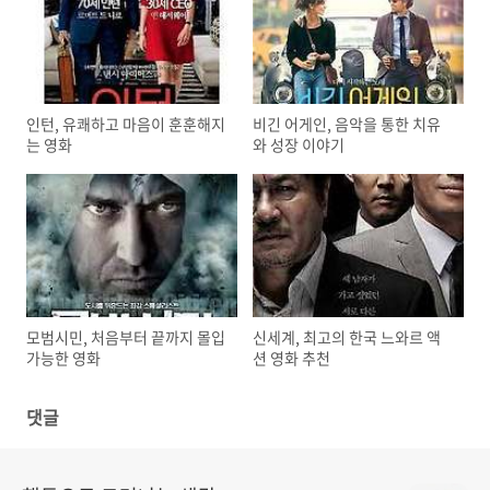
인턴, 유쾌하고 마음이 훈훈해지
비긴 어게인, 음악을 통한 치유
는 영화
와 성장 이야기
모범시민, 처음부터 끝까지 몰입
신세계, 최고의 한국 느와르 액
가능한 영화
션 영화 추천
댓글