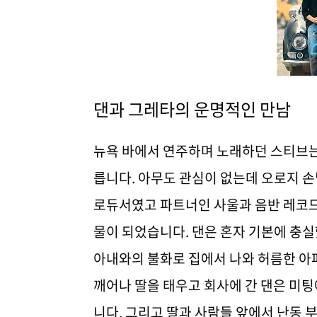
댄과 그레타의 운명적인 만남
뉴욕 바에서 연주하며 노래하던 스티브는
릅니다. 아무도 관심이 없는데 오로지 손
로듀서였고 파트너인 사울과 음반 레코드
물이 되었습니다. 댄은 혼자 기본에 충
아내와의 불화로 집에서 나와 허름한 아
깨어나 딸을 태우고 회사에 간 댄은 미
니다. 그리고 딸과 사람들 앞에서 난동