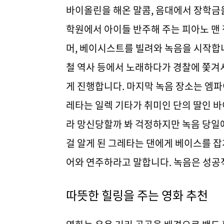
바이올린을 해온 말콤, 음대에서 장학금
학원에서 아이들 반주해 주는 피아노 맨
머, 베이시스트를 빌려와 녹음을 시작합니다
철 역사 등에서 노래하다가 경찰에 쫓겨
게 진행합니다. 마지막 녹음 장소는 엠파
레타는 일렉 기타가 취미인 단의 딸인 
라 망신당할까 봐 걱정하지만 녹음 당일에
걸 알게 된 그레타는 댄에게 베이스를 
어와 연주하라고 말합니다. 녹음은 성공
따뜻한 힐링을 주는 영화 추천