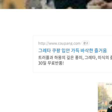
http://www.coupang.com
광고
그레타 쿠팡 입안 가득 바삭한 즐거움
트러플과 하몽의 깊은 풍미, 그레타, 미식의
30일 무료반품!