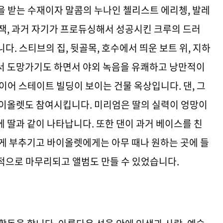
을 받는 수재이자 말콤의 누나인 첼리스트 에리쳉, 발레
 잭, 과거 자기가 프로듀싱해서 성공시킨 크루의 드러
. 스티브의 집, 뒷골목, 호수에서 띄운 보트 위, 지하
서 도망가기도 하면서 야외 녹음을 유쾌하고 낭만적이
이어 스테이트 빌딩이 보이는 건물 옥상입니다. 댄, 그
바이올렛도 참여시킵니다. 미리엄은 딸의 실력이 엉망이
 딸과 같이 나타납니다. 또한 댄이 과거 베이스를 친
잡게 부추기고 바이올렛에게는 아무 때나 원하는 곳에 들
적으로 마무리되고 앨범도 만들 수 있었습니다.