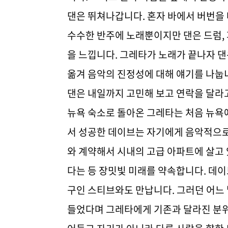
댄은 뛰쳐나갑니다. 혼자 바에서 버번을
수수한 반주에 노래뿐이지만 댄은 드럼, 
을 느낍니다. 그레타가 노래가 끝나자 
옮겨 음악의 진정성에 대해 얘기를 나눕
댄은 내일까지 고민해 보고 연락을 달라
뉴욕 숙소로 돌아온 그레타는 처음 뉴욕
서 성공한 데이브는 자기에게 음악적으로
와 계약해서 시내의 고급 아파트에 살고
다는 등 장밋빛 미래를 약속합니다. 데
구인 스티브와도 만납니다. 그러던 어느 
들었다며 그레타에게 기존과 달라진 분