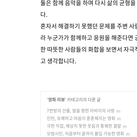
둘은 함께 음악을 하며 다시 삶의 균형을
다.
혼자서 해결하기 못했던 문제를 주변 사
라 누군가가 함께하고 응원을 해준다면 
한 따뜻한 사람들의 화합을 보면서 자극
고 생각합니다.
'
영화 리뷰
' 카테고리의 다른 글
7번방의 선물, 딸을 향한 아버지의 사랑
(0)
인턴, 유쾌하고 마음이 훈훈해지는 영화
(0)
극한 직업, 예상치 못한 웃음과 통쾌한 결말
(0)
모범시민, 처음부터 끝까지 몰입 가능한 영화
(0)