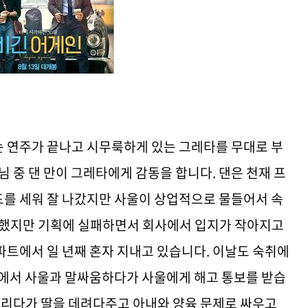
 연주가 끝나고 시무룩하게 있는 그레타를 무대로 부
님 중 댄 만이 그레타에게 감동을 합니다. 댄은 천재 프
를 세워 잘 나갔지만 사울이 상업적으로 물들어서 속
실했지만 기획에 실패하면서 회사에서 입지가 작아지고
파트에서 일 년째 혼자 지내고 있습니다. 이날도 숙취에
팅에서 사울과 말싸움하다가 사울에게 해고 통보를 받습
 부리다가 딸을 데려다주고 아내와 양육 문제로 싸우고