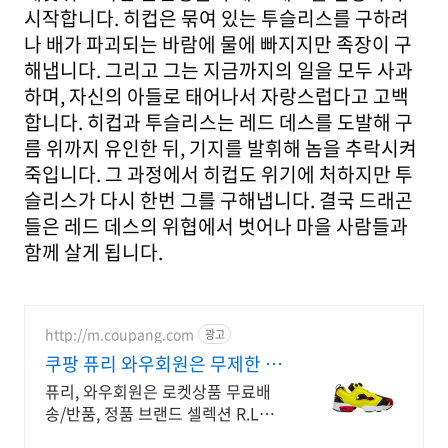
시작합니다. 히컵은 묶여 있는 투슬리스를 구하려
나 배가 파괴되는 바람에 물에 빠지지만 족장이 구
해냅니다. 그리고 그는 지금까지의 일을 모두 사과
하며, 자신의 아들로 태어나서 자랑스럽다고 고백
합니다. 히컵과 투슬리스는 레드 데스를 도발해 구
름 위까지 유인한 뒤, 기지를 발휘해 놈을 추락시켜
죽입니다. 그 과정에서 히컵도 위기에 처하지만 투
슬리스가 다시 한번 그를 구해냅니다. 결국 드래곤
들은 레드 데스의 위협에서 벗어나 마을 사람들과
함께 살게 됩니다.
http://m.coupang.com
광고
쿠팡 퓨리 와우회원은 무제한 무
료배송
퓨리, 와우회원은 로켓상품 무료배
송/반품, 정품 브랜드 셀렉션 R.LUX
입점. 발 통증 걱정 없이! 인체공학