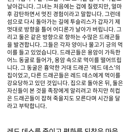
날아갑니다. 그녀는 처음에는 겁에 질렸지만, 얼마
후 감탄하면서 멋진 경험이라고 말합니다. 그런데
섬으로 다시 돌아가는 길에 투슬리스가 갑자기 제
멋대로 방향을 틀어 어디론가 날아가 버립니다. 그
리고 둘은 같은 방향으로 향하는 수많은 드래곤들
을 발견합니다. 그들은 각자 양이나 물고기 긍의 먹
이를 들고 있었습니다. 드래곤들은 용암이 가득한
어느 동굴로 들어가, 용암 속으로 먹이를 떨어뜨립
니다. 그 동굴은 흉악한 거대 드래곤 '레드 데스'의
집이었고, 다른 드래곤들은 레드 데스에게 먹이를
강요당하고 있던 것입니다. 집으로 돌아온 뒤, 둘은
자신들이 본 것을 족장에게 알리려고 하지만 히컵
은 드래곤들이 잡혀 죽을지도 모른다며 시간을 달
라고 부탁합니다.
레드 데스를 죽이고 평화를 되찾은 마을