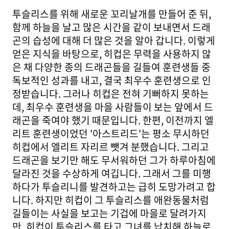
투슬리스를 위해 새로운 꼬리날개를 만들어 준 뒤,
함께 하늘을 날고 많은 시간을 같이 보내면서 드래
곤의 습성에 대해 더 많은 것을 알아 갑니다. 이렇게
얻은 지식을 바탕으로, 히컵은 무력을 사용하지 않
은 채 다양한 종의 드래곤들을 길들여 훈련생들 중
독보적인 성과를 내고, 결국 최우수 훈련생으로 인
정받습니다. 그러나 히컵은 전혀 기뻐하지 못하는
데, 최우수 훈련생을 마을 사람들이 보는 앞에서 드
래곤을 죽여야 했기 때문입니다. 한편, 이전까지 엘
리트 훈련생이었던 '아스트리드'는 평소 무시하던
히컵에서 엘리트 자리르 뺏겨 분했습니다. 그리고
드래곤을 보기만 해도 무서워하던 그가 하루아침에
달라진 것을 수상하게 여깁니다. 그래서 그를 미행
하다가 투슬리니를 발견하고는 급히 도망가려고 합
니다. 하지만 히컵이 그 투슬리스를 애완동물처럼
길들이는 사실을 보고는 기겁에 마을로 달려가지
만, 히컵이 투슬리스를 타고 그녀를 납치해 하늘로