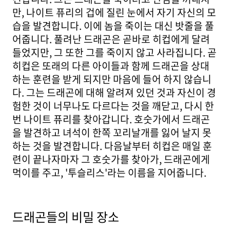
만, 나이트 퓨리의 겁에 질린 눈에서 자기 자신의 모
습을 발견합니다. 이에 놈을 죽이는 대신 밧줄을 풀
어줍니다. 풀려난 드래곤은 곧바로 히컵에게 달려
들었지만, 그 또한 그를 죽이지 않고 사라집니다. 곧
히컵은 또래의 다른 아이들과 함께 드래곤을 상대
하는 훈련을 받게 되지만 마음에 들어 하지 않습니
다. 그는 드래곤에 대해 알려져 있던 것과 자신이 경
험한 것이 너무나도 다르다는 것을 깨닫고, 다시 한
번 나이트 퓨리를 찾아갑니다. 호숫가에서 드래곤
을 발견하고 녀석이 한쪽 꼬리날개를 잃어 날지 못
하는 것을 발견합니다. 다음날부터 히컵은 매일 훈
련이 끝나자마자 그 호숫가를 찾아가, 드래곤에게
먹이를 주고, '투슬리스'라는 이름을 지어줍니다.
드래곤들의 비밀 장소