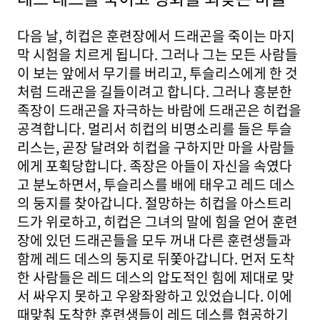
다음 날, 히컵은 훈련장에서 드래곤을 죽이는 마지
막 시험을 치르게 됩니다. 그러나 그는 모든 사람들
이 보는 앞에서 무기를 버리고, 투슬리스에게 한 것
처럼 드래곤을 길들이려고 합니다. 그러나 흥분한
족장이 드래곤을 자극하는 바람에 드래곤은 히컵을
공격합니다. 멀리서 히컵의 비명소리를 들은 투슬
리스는, 곧장 달려와 히컵을 구하지만 마을 사람들
에게 포획당합니다. 족장은 아들이 자신을 속였다
고 분노하면서, 투슬리스를 배에 태우고 레드 데스
의 둥지를 찾아갑니다. 절망하는 히컵을 아스트리
드가 위로하고, 히컵은 그녀의 말에 힘을 얻어 훈련
장에 있던 드래곤들을 모두 꺼내 다른 훈련생들과
함께 레드 데스의 둥지로 뒤쫓아갑니다. 먼저 도착
한 사람들은 레드 데스의 압도적인 힘에 제대로 맞
서 싸우지 못하고 우왕좌왕하고 있었습니다. 이에
때맞춰 도착한 훈련생들이 레드 데스를 협공하기