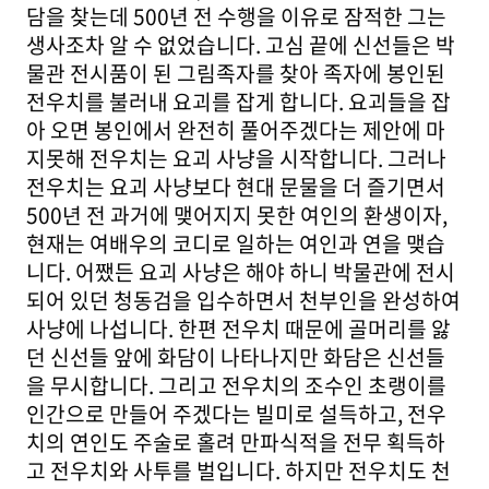
담을 찾는데 500년 전 수행을 이유로 잠적한 그는
생사조차 알 수 없었습니다. 고심 끝에 신선들은 박
물관 전시품이 된 그림족자를 찾아 족자에 봉인된
전우치를 불러내 요괴를 잡게 합니다. 요괴들을 잡
아 오면 봉인에서 완전히 풀어주겠다는 제안에 마
지못해 전우치는 요괴 사냥을 시작합니다. 그러나
전우치는 요괴 사냥보다 현대 문물을 더 즐기면서
500년 전 과거에 맺어지지 못한 여인의 환생이자,
현재는 여배우의 코디로 일하는 여인과 연을 맺습
니다. 어쨌든 요괴 사냥은 해야 하니 박물관에 전시
되어 있던 청동검을 입수하면서 천부인을 완성하여
사냥에 나섭니다. 한편 전우치 때문에 골머리를 앓
던 신선들 앞에 화담이 나타나지만 화담은 신선들
을 무시합니다. 그리고 전우치의 조수인 초랭이를
인간으로 만들어 주겠다는 빌미로 설득하고, 전우
치의 연인도 주술로 홀려 만파식적을 전무 획득하
고 전우치와 사투를 벌입니다. 하지만 전우치도 천