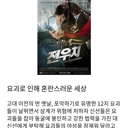
요괴로 인해 혼란스러운 세상
고대 이전의 먼 옛날, 포악하기로 유명한 12지 요괴
들이 날뛰면서 삼계가 위험에 처하자 신선들은 요
괴들을 잡아 동굴에 봉인하고 강한 법력을 가진 대
신선에게 부탁해 요괴들의 야성을 잠재워 달라고