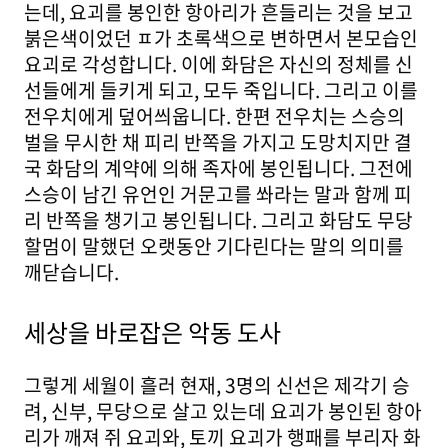
는데, 요괴를 봉인한 항아리가 흔들리는 것을 보고
붉은색이었던 ㅍ가 초록색으로 변하면서 본모습인
요괴로 각성합니다. 이에 화담은 자신의 정체를 신
선들에게 들키게 되고, 모두 죽입니다. 그리고 이를
전우치에게 덮어씌웁니다. 한편 전우치는 스승의
벌을 무시한 채 피리 반쪽을 가지고 도망치지만 결
국 화담의 계약에 의해 족자에 봉인됩니다. 그전에
스승이 남긴 유언인 거문고를 쏴라는 말과 함께 피
리 반쪽을 챙기고 봉인됩니다. 그리고 화담도 무당
할멈이 말했던 오랫동안 기다린다는 말의 의미를
깨닫습니다.
세상을 바로잡은 악동 도사
그렇게 세월이 흘러 현재, 3명의 신선은 제각기 승
려, 신부, 무당으로 살고 있는데 요괴가 봉인된 항아
리가 깨져 쥐 요괴와, 토끼 요괴가 행패를 부리자 화