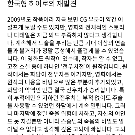
한국형 히어로의 재발견
2009년도 작품이라 지금 보면 CG 부분이 약간 어
설프게 보일 수도 있지만, 영화의 전체적인 스토리
나 디테일은 지금 봐도 부족하지 않다고 생각합니
다. 계속해서 도술을 부리는 만큼 기대 이상의 연출
들과 볼거리가 정말 풍성해서 즐겁게 볼 수 있었습
니다. 이 영화도 원작이 있는데, 작자는 알 수 없고,
고전 소설 중에 하나인 '전우치전'이 원작입니다. 원
작에서는 화담이 전우치를 이기지만, 영화에서는
원작의 내용을 바탕으로 많은 부분이 추가되었고,
화담이 악역인 만큼 결국 전우치가 승리합니다. 특
히 부적에만 의지하던 전우치는 부적 없이도 주술
을 사용할 수 있었던 화담에게 계속 밀립니다. 그러
나 마지막에 정말 죽을 위험에 처하고, 자신의 여인
도 못 지킬뿐만 아니라 스승님의 죽음의 비밀도 알
아낼 수 없다고 생각해 깊은 고뇌에 빠집니다. 고뇌